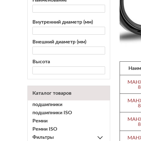
Наименование
Внутренний диаметр (мм)
Внешний диаметр (мм)
Высота
Наим
МАНЖ
8
Каталог товаров
МАНЖ
подшипники
8
подшипники ISO
МАНЖ
Ремни
8
Ремни ISO
МАНЖ
Фильтры