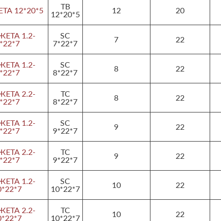
TB
А 12*20*5
12
20
12*20*5
ЕТА 1.2-
SC
7
22
*22*7
7*22*7
ЕТА 1.2-
SC
8
22
*22*7
8*22*7
ЕТА 2.2-
TC
8
22
*22*7
8*22*7
ЕТА 1.2-
SC
9
22
*22*7
9*22*7
ЕТА 2.2-
TC
9
22
*22*7
9*22*7
ЕТА 1.2-
SC
10
22
0*22*7
10*22*7
ЕТА 2.2-
TC
10
22
0*22*7
10*22*7