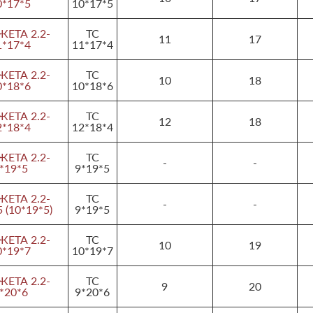
0*17*5
10*17*5
ЕТА 2.2-
TC
11
17
1*17*4
11*17*4
ЕТА 2.2-
TC
10
18
0*18*6
10*18*6
ЕТА 2.2-
TC
12
18
2*18*4
12*18*4
ЕТА 2.2-
TC
-
-
*19*5
9*19*5
ЕТА 2.2-
TC
-
-
 (10*19*5)
9*19*5
ЕТА 2.2-
TC
10
19
0*19*7
10*19*7
ЕТА 2.2-
TC
9
20
*20*6
9*20*6