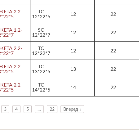
ЕТА 2.2-
TC
12
22
2*22*5
12*22*5
ЕТА 1.2-
SC
12
22
2*22*7
12*22*7
ЕТА 2.2-
TC
12
22
2*22*7
12*22*7
ЕТА 2.2-
TC
13
22
3*22*5
13*22*5
ЕТА 2.2-
TC
14
22
4*22*5
14*22*5
3
4
5
…
22
Вперед »