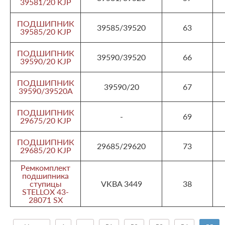
39581/20 KJP
ПОДШИПНИК
39585/39520
63
39585/20 KJP
ПОДШИПНИК
39590/39520
66
39590/20 KJP
ПОДШИПНИК
39590/20
67
39590/39520A
ПОДШИПНИК
-
69
29675/20 KJP
ПОДШИПНИК
29685/29620
73
29685/20 KJP
Ремкомплект
подшипника
ступицы
VKBA 3449
38
STELLOX 43-
28071 SX