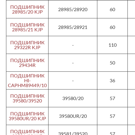
ПОДШИПНИК
28985/28920
60
28985/20 KJP
ПОДШИПНИК
28985/28921
60
28985/21 KJP
ПОДШИПНИК
-
110
29322R KJP
ПОДШИПНИК
-
50
29434R
ПОДШИПНИК
HI-
-
36
CAPHM89449/10
ПОДШИПНИК
39580/20
57
39580/39520
ПОДШИПНИК
39580UR/20
57
39580UR/20 KJP
ПОДШИПНИК
39581/39520
57