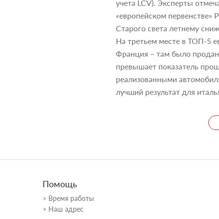
учета LCV). Эксперты отмеч
«европейском первенстве» 
Старого света летнему сниж
На третьем месте в ТОП-5 е
Франция – там было продан
превышает показатель прошл
реализованными автомобиля
лучший результат для италь
Помощь
Время работы
Наш адрес