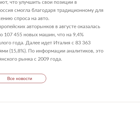
ают, что улучшить свои позиции в
Россия смогла благодаря традиционному для
ению спроса на авто.
вропейских авторынков в августе оказалась
о 107 455 новых машин, что на 9,4%
ого года. Далее идет Италия с 83 363
ми (15,8%). По информации аналитиков, это
янского рынка с 2009 года.
Все новости