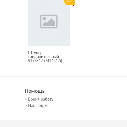
Хит
Штуцер
соединительный
S17/S17 (M14x1.5)
Помощь
Время работы
Наш адрес