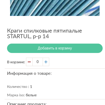
Вход
Регистрация
Краги спилковые пятипалые
STARTUL, р-р 14
Добавить в корзину
В корзине:
Информация о товаре:
Количество
: 1
Марка iso:
белые
Описание продукта: