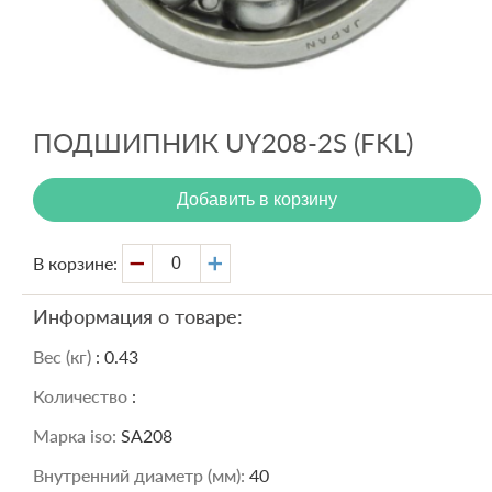
Вход
Регистрация
ПОДШИПНИК UY208-2S (FKL)
Добавить в корзину
В корзине:
Информация о товаре:
Вес (кг)
: 0.43
Количество
:
Марка iso:
SA208
Внутренний диаметр (мм):
40