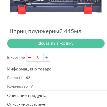
Вход
Регистрация
Шприц плунжерный 445мл
Добавить в корзину
В корзине:
Информация о товаре:
Вес (кг)
: 1.62
Количество
: 7
Описание продукта:
Описание отсутствует