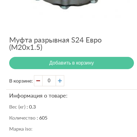
Вход
Регистрация
Муфта разрывная S24 Евро
(М20x1.5)
Добавить в корзину
В корзине:
Информация о товаре:
Вес (кг)
: 0.3
Количество
: 605
Марка iso: